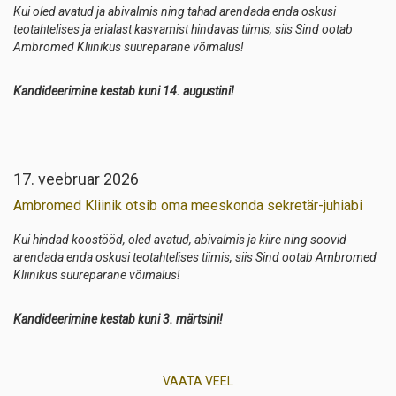
Kui oled avatud ja abivalmis ning tahad arendada enda oskusi
teotahtelises ja erialast kasvamist hindavas tiimis, siis Sind ootab
Ambromed Kliinikus suurepärane võimalus!
Kandideerimine kestab kuni 14. augustini!
17. veebruar 2026
Ambromed Kliinik otsib oma meeskonda sekretär-juhiabi
Kui hindad koostööd, oled avatud, abivalmis ja kiire ning soovid
arendada enda oskusi teotahtelises tiimis, siis Sind ootab Ambromed
Kliinikus suurepärane võimalus!
Kandideerimine kestab kuni 3. märtsini!
VAATA VEEL