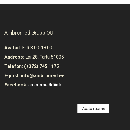
Ambromed Grupp OÜ
Avatud:
E-R 8.00-18.00
Aadress:
Lai 28, Tartu 51005
Telefon:
(+372) 745 1175
E-post:
info@ambromed.ee
Facebook:
ambromedkliinik
Vaata ruume