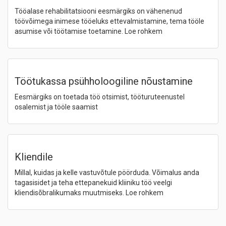
Tööalase rehabilitatsiooni eesmärgiks on vähenenud
töövõimega inimese tööeluks ettevalmistamine, tema tööle
asumise või töötamise toetamine. Loe rohkem
Töötukassa psühholoogiline nõustamine
Eesmärgiks on toetada töö otsimist, tööturuteenustel
osalemist ja tööle saamist
Kliendile
Millal, kuidas ja kelle vastuvõtule pöörduda. Võimalus anda
tagasisidet ja teha ettepanekuid kliiniku töö veelgi
kliendisõbralikumaks muutmiseks. Loe rohkem