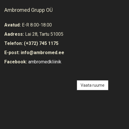
Ambromed Grupp OÜ
Avatud:
E-R 8.00-18.00
Aadress:
Lai 28, Tartu 51005
Telefon:
(+372) 745 1175
E-post:
info@ambromed.ee
Facebook:
ambromedkliinik
Vaata ruume