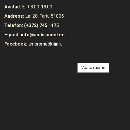
Avatud:
E-R 8.00-18.00
Aadress:
Lai 28, Tartu 51005
Telefon:
(+372) 745 1175
E-post:
info@ambromed.ee
Facebook:
ambromedkliinik
Vaata ruume