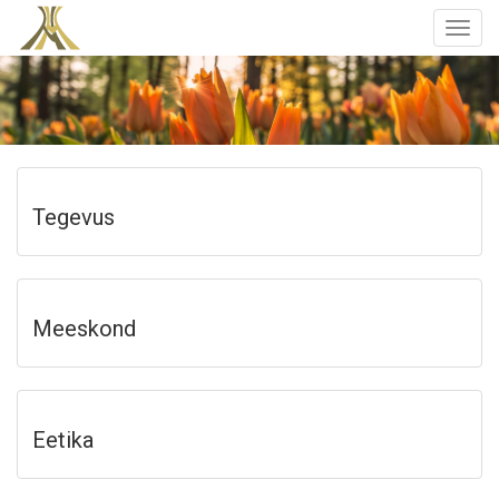
Togg
navig
Tegevus
Meeskond
Eetika