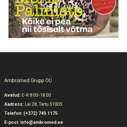
Ambromed Grupp OÜ
Avatud:
E-R 8.00-18.00
Aadress:
Lai 28, Tartu 51005
Telefon:
(+372) 745 1175
E-post:
info@ambromed.ee