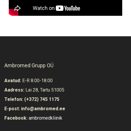
Ambromed Grupp OÜ
Avatud:
E-R 8.00-18.00
Aadress:
Lai 28, Tartu 51005
Telefon:
(+372) 745 1175
E-post:
info@ambromed.ee
Facebook:
ambromedkliinik