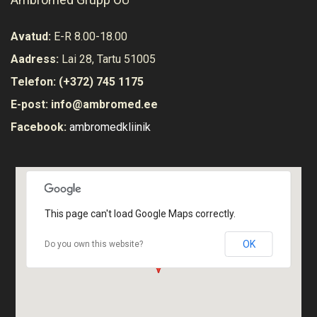
Avatud:
E-R 8.00-18.00
Aadress:
Lai 28, Tartu 51005
Telefon:
(+372) 745 1175
E-post:
info@ambromed.ee
Facebook:
ambromedkliinik
Vaata ruume
This page can't load Google Maps correctly.
OK
Do you own this website?