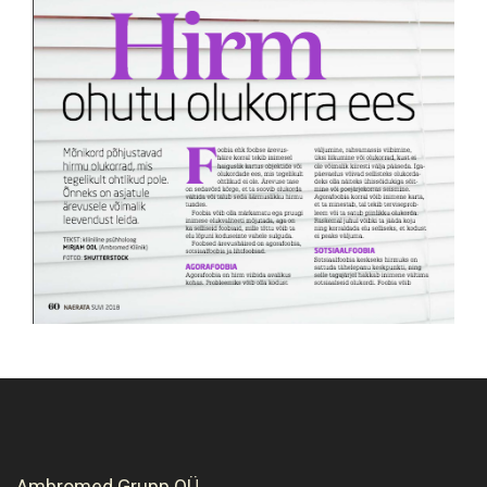
Ambromed Grupp OÜ