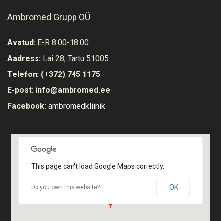
Ambromed Grupp OÜ
Avatud:
E-R 8.00-18.00
Aadress:
Lai 28, Tartu 51005
Telefon:
(+372) 745 1175
E-post:
info@ambromed.ee
Facebook:
ambromedkliinik
Vaata ruume
This page can't load Google Maps correctly.
OK
Do you own this website?