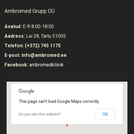
Ambromed Grupp OÜ
Avatud:
E-R 8.00-18.00
Aadress:
Lai 28, Tartu 51005
Telefon:
(+372) 745 1175
E-post:
info@ambromed.ee
Facebook:
ambromedkliinik
Vaata ruume
This page can't load Google Maps correctly.
OK
Do you own this website?