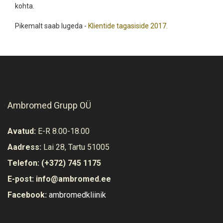
kohta.
Pikemalt saab lugeda -
Klientide tagasiside 2017.
Ambromed Grupp OÜ
Avatud:
E-R 8.00-18.00
Aadress:
Lai 28, Tartu 51005
Telefon:
(+372) 745 1175
E-post:
info@ambromed.ee
Facebook:
ambromedkliinik