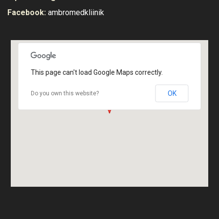
Facebook:
ambromedkliinik
Vaata ruume
This page can't load Google Maps correctly.
OK
Do you own this website?