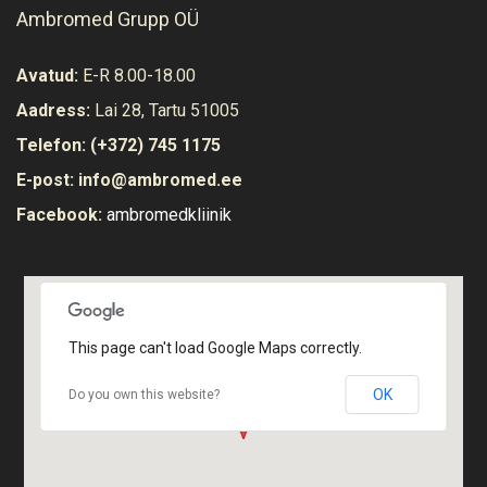
Ambromed Grupp OÜ
Avatud:
E-R 8.00-18.00
Aadress:
Lai 28, Tartu 51005
Telefon:
(+372) 745 1175
E-post:
info@ambromed.ee
Facebook:
ambromedkliinik
Vaata ruume
This page can't load Google Maps correctly.
OK
Do you own this website?