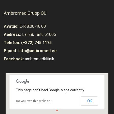
Ambromed Grupp OÜ
Avatud:
E-R 8.00-18.00
Aadress:
Lai 28, Tartu 51005
Telefon:
(+372) 745 1175
E-post:
info@ambromed.ee
Facebook:
ambromedkliinik
Vaata ruume
This page can't load Google Maps correctly.
OK
Do you own this website?